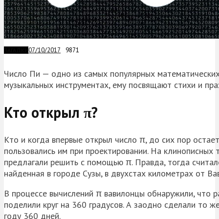
07/10/2017
9871
ЗАГАДКИ
Число Пи — одно из самых популярных математических 
музыкальных инструментах, ему посвящают стихи и праз
Кто открыл π?
Кто и когда впервые открыл число π, до сих пор остае
пользовались им при проектировании. На клинописных 
предлагали решить с помощью π. Правда, тогда считало
найденная в городе Сузы, в двухстах километрах от Вав
В процессе вычислений π вавилонцы обнаружили, что ра
поделили круг на 360 градусов. А заодно сделали то же
году 360 дней.