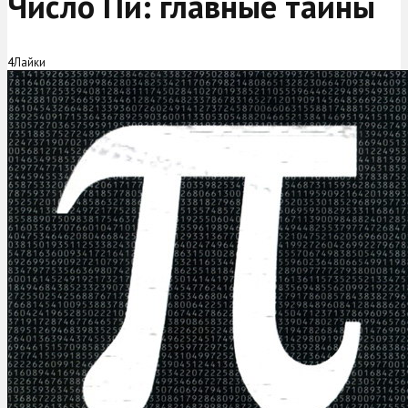
Число Пи: главные тайны
4
Лайки