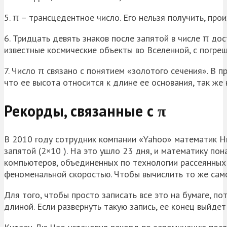
5. π – трансцедентное число. Его нельзя получить, пр
6. Тридцать девять знаков после запятой в числе π д
известные космические объекты во Вселенной, с погре
7. Число π связано с понятием «золотого сечения». В 
что ее высота относится к длине ее основания, так же 
Рекорды, связанные с π
В 2010 году сотрудник компании «Yahoo» математик Ни
запятой (2×10 ). На это ушло 23 дня, и математику п
компьютеров, объединенных по технологии рассеянных 
феноменальной скоростью. Чтобы вычислить то же сам
Для того, чтобы просто записать все это на бумаге, 
длиной. Если развернуть такую запись, ее конец выйде