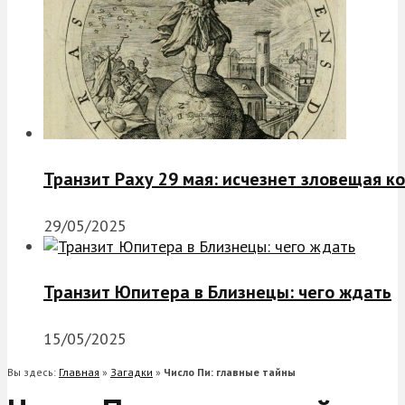
Транзит Раху 29 мая: исчезнет зловещая к
29/05/2025
Транзит Юпитера в Близнецы: чего ждать
15/05/2025
Вы здесь:
Главная
»
Загадки
»
Число Пи: главные тайны