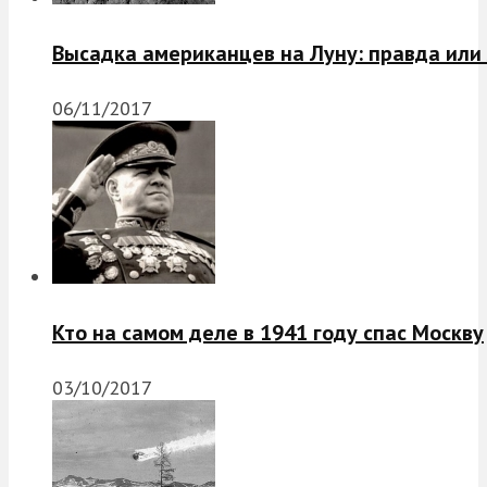
Высадка американцев на Луну: правда или
06/11/2017
Кто на самом деле в 1941 году спас Москву
03/10/2017