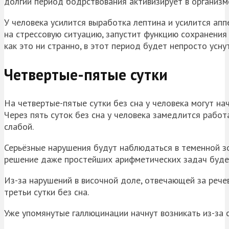
долгий период бодрствования активизирует в организм
У человека усилится выработка лептина и усилится аппе
на стрессовую ситуацию, запустит функцию сохранения
как это ни странно, в этот период будет непросто усну
Четвертые-пятые сутки
На четвертые-пятые сутки без сна у человека могут на
Через пять суток без сна у человека замедлится работ
слабой.
Серьёзные нарушения будут наблюдаться в теменной зо
решение даже простейших арифметических задач будет
Из-за нарушений в височной доле, отвечающей за речев
третьи сутки без сна.
Уже упомянутые галлюцинации начнут возникать из-за 