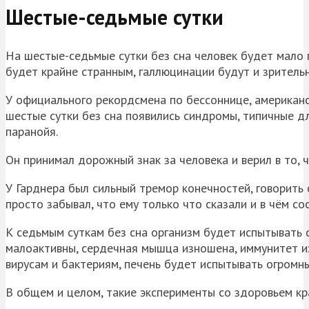
Шестые-седьмые сутки
На шестые-седьмые сутки без сна человек будет мало 
будет крайне странным, галлюцинации будут и зрительн
У официального рекордсмена по бессоннице, американск
шестые сутки без сна появились синдромы, типичные д
паранойя.
Он принимал дорожный знак за человека и верил в то, 
У Гарднера был сильный тремор конечностей, говорить 
просто забывал, что ему только что сказали и в чём со
К седьмым суткам без сна организм будет испытывать с
малоактивны, сердечная мышца изношена, иммунитет и
вирусам и бактериям, печень будет испытывать огромны
В общем и целом, такие эксперименты со здоровьем кр