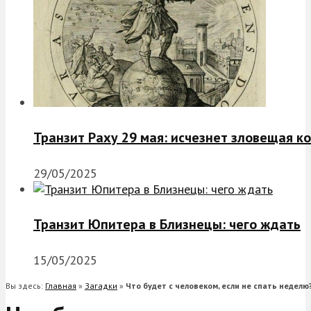
Транзит Раху 29 мая: исчезнет зловещая к
29/05/2025
Транзит Юпитера в Близнецы: чего ждать
15/05/2025
Вы здесь:
Главная
»
Загадки
»
Что будет с человеком, если не спать неделю