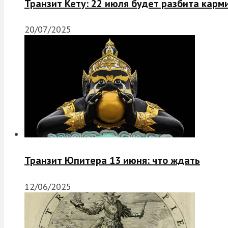
Транзит Кету: 22 июля будет разбита карм
20/07/2025
Транзит Юпитера 13 июня: что ждать
12/06/2025