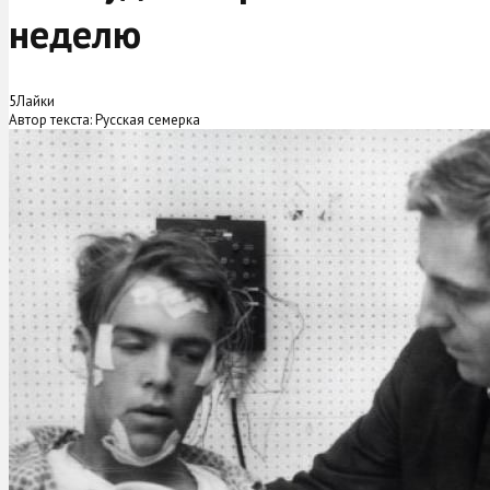
неделю
5
Лайки
Автор текста: Русская семерка