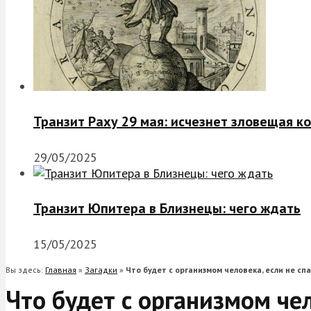
Транзит Раху 29 мая: исчезнет зловещая к
29/05/2025
Транзит Юпитера в Близнецы: чего ждать
15/05/2025
Вы здесь:
Главная
»
Загадки
»
Что будет с организмом человека, если не сп
Что будет с организмом чел