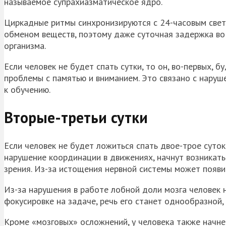
называемое супрахиазматическое ядро.
Циркадные ритмы синхронизируются с 24-часовым свето
обменом веществ, поэтому даже суточная задержка во
организма.
Если человек не будет спать сутки, то он, во-первых, б
проблемы с памятью и вниманием. Это связано с наруш
к обучению.
Вторые-третьи сутки
Если человек не будет ложиться спать двое-трое суток
нарушение координации в движениях, начнут возникат
зрения. Из-за истощения нервной системы может появи
Из-за нарушения в работе лобной доли мозга человек 
фокусировке на задаче, речь его станет однообразной,
Кроме «мозговых» осложнений, у человека также начне