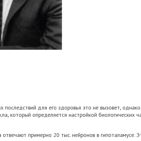
ых последствий для его здоровья это не вызовет, однако
кла, который определяется настройкой биологических ч
 отвечают примерно 20 тыс. нейронов в гипоталамусе. Э