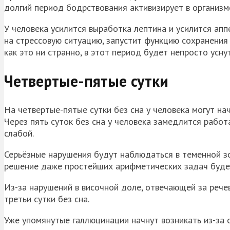
долгий период бодрствования активизирует в организм
У человека усилится выработка лептина и усилится аппе
на стрессовую ситуацию, запустит функцию сохранения
как это ни странно, в этот период будет непросто усну
Четвертые-пятые сутки
На четвертые-пятые сутки без сна у человека могут на
Через пять суток без сна у человека замедлится работ
слабой.
Серьёзные нарушения будут наблюдаться в теменной зо
решение даже простейших арифметических задач будет
Из-за нарушений в височной доле, отвечающей за речев
третьи сутки без сна.
Уже упомянутые галлюцинации начнут возникать из-за 