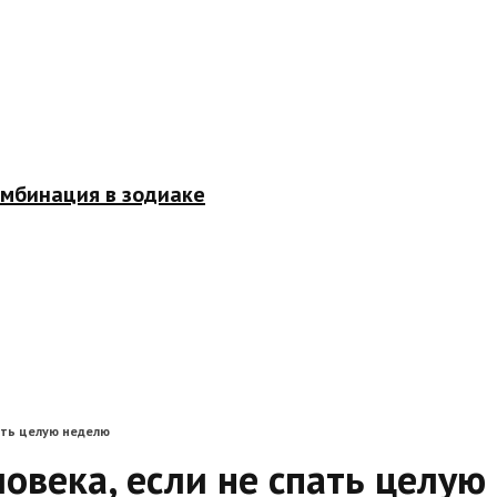
омбинация в зодиаке
ать целую неделю
овека, если не спать целую