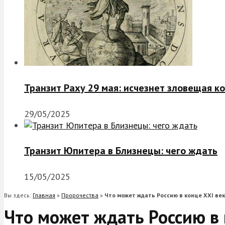
Транзит Раху 29 мая: исчезнет зловещая к
29/05/2025
Транзит Юпитера в Близнецы: чего ждать
15/05/2025
Вы здесь:
Главная
»
Пророчества
»
Что может ждать Россию в конце XXI ве
Что может ждать Россию в 