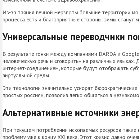
Из-за таяния вечной мерзлоты большие территории мог
процесса есть и благоприятные стороны: зимы станут 
Универсальные переводчики по
В результате гонки между компаниями DARDA и Google
человеческую речь и «говорить» на различных языках. 
интернет-соединением, которые будут отображать субт
виртуальной среды.
Эти технологии значительно ускорят бюрократические 
простых россиян, позволив легко общаться в незнакомо
Альтернативные источники эне
При текущем потреблении ископаемых ресурсов такие в
проблему уже к концу XXI века. Этот кризис давно оче