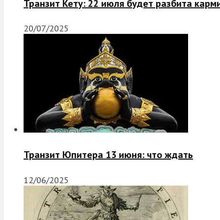
Транзит Кету: 22 июля будет разбита карм
20/07/2025
Транзит Юпитера 13 июня: что ждать
12/06/2025