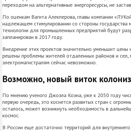
переходом на альтернативные энергоресурсы, не застав
По оценкам Вагита Алекперова, главы компании «ЛУКо
надлежащем стимулировании со стороны государства м
технологии для промышленных предприятий будут разра
запланирован в 2017 году.
Внедрение этих проектов значительно уменьшит цены н
решены проблемы жителей отдаленных районов и сел, 
электромагистралям сейчас невозможно.
Возможно, новый виток колони
По мнению ученого Джоэла Коэна, уже к 2050 году чис
первую очередь, это коснется развитых стран с огромн
осталось, может возникнуть необходимость в дальнейш
космос.
В России еще достаточно территорий для внутреннего 