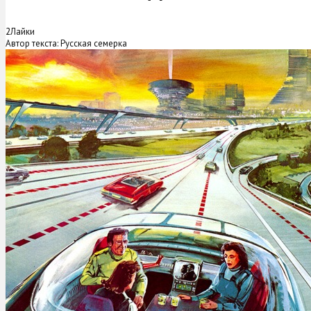
2
Лайки
Автор текста: Русская семерка