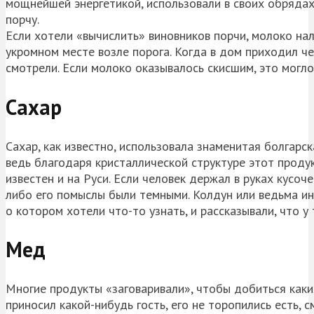
мощнейшей энергетикой, использовали в своих обрядах
порчу.
Если хотели «вычислить» виновников порчи, молоко нал
укромном месте возле порога. Когда в дом приходил че
смотрели. Если молоко оказывалось скисшим, это могло
Сахар
Сахар, как известно, использовала знаменитая болгарс
ведь благодаря кристаллической структуре этот проду
известен и на Руси. Если человек держал в руках кусоче
либо его помыслы были темными. Колдун или ведьма ино
о котором хотели что-то узнать, и рассказывали, что у 
Мед
Многие продукты «заговаривали», чтобы добиться каких
приносил какой-нибудь гость, его не торопились есть, с