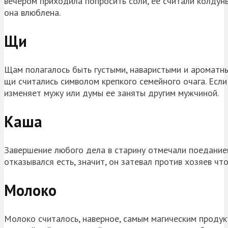
вечером приходила попросить соли, ее считали колдун
она влюблена.
Щи
Щам полагалось быть густыми, наваристыми и ароматным
щи считались символом крепкого семейного очага. Если
изменяет мужу или думы ее заняты другим мужчиной.
Каша
Завершение любого дела в старину отмечали поеданием 
отказывался есть, значит, он затевал против хозяев чт
Молоко
Молоко считалось, наверное, самым магическим продук