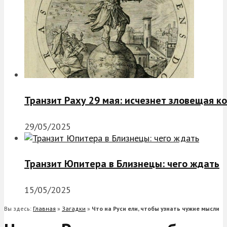
Транзит Раху 29 мая: исчезнет зловещая к
29/05/2025
Транзит Юпитера в Близнецы: чего ждать
15/05/2025
Вы здесь:
Главная
»
Загадки
»
Что на Руси ели, чтобы узнать чужие мысли