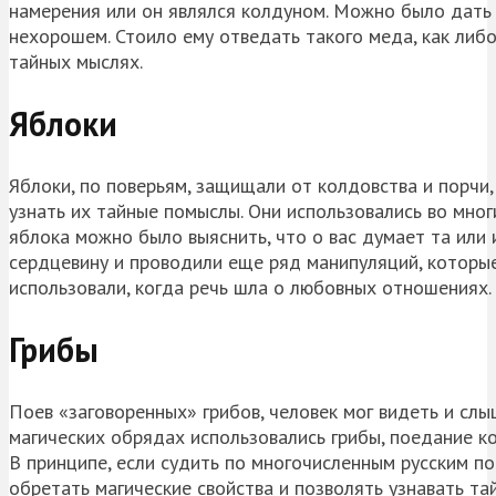
намерения или он являлся колдуном. Можно было дать 
нехорошем. Стоило ему отведать такого меда, как либо
тайных мыслях.
Яблоки
Яблоки, по поверьям, защищали от колдовства и порчи
узнать их тайные помыслы. Они использовались во мног
яблока можно было выяснить, что о вас думает та или 
сердцевину и проводили еще ряд манипуляций, которые
использовали, когда речь шла о любовных отношениях.
Грибы
Поев «заговоренных» грибов, человек мог видеть и слыш
магических обрядах использовались грибы, поедание к
В принципе, если судить по многочисленным русским п
обретать магические свойства и позволять узнавать та