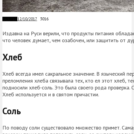
12/10/2017
3016
ЗАГАДКИ
Издавна на Руси верили, что продукты питания обладаю
что человек думает, чем озабочен, или защитить от ду
Хлеб
Хлеб всегда имел сакральное значение. В языческий п
преломления хлеба связывала тех, кто ел этот хлеб, те
подносили хлеб-соль. Это была своего рода проверка. С
Хлеб используется и в святом причастии.
Соль
По поводу соли существовало множество примет. Самая 