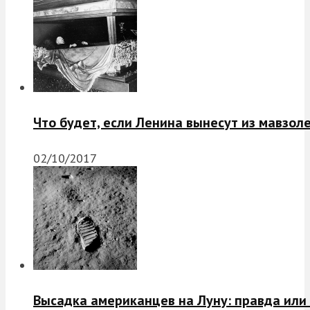
Что будет, если Ленина вынесут из мавзол
02/10/2017
Высадка американцев на Луну: правда или