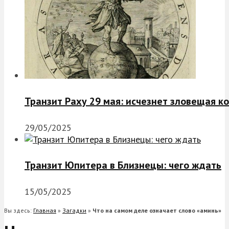
Транзит Раху 29 мая: исчезнет зловещая к
29/05/2025
Транзит Юпитера в Близнецы: чего ждать
15/05/2025
Вы здесь:
Главная
»
Загадки
»
Что на самом деле означает слово «аминь»