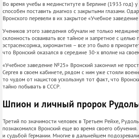
Во время учебы в мединституте в Берлине (1933 год) у
способен поставить диагноз с закрытыми глазами. Ода
Вронского перевели в их закрытое «Учебное заведение
Учеников этого заведения обучали не только медицине
склонность осваивать все тайное и запретное с целью 
эстрасенсорика, хиромантия – все это было в приоритет
что Вронский оказался в середине 30-х вполне на свое
«Учебное заведение №25» Вронский закончил не прост
Сергея в своем кабинете, рядом с ним уже стояли военн
то чудом от нацистов ускользнул тот факт, что Вронс
тайно побывать в СССР.
Шпион и личный пророк Рудольф
Третий по значимости человек в Третьем Рейхе, Рудоль
познакомился Вронский еще во время своего обучения.
и судьбой Германии. Многие в дальнейшем подозревали