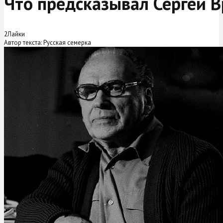
Что предсказывал Сергей В
2
Лайки
Автор текста: Русская семерка