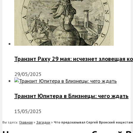
Транзит Раху 29 мая: исчезнет зловещая к
29/05/2025
Транзит Юпитера в Близнецы: чего ждать
15/05/2025
Вы здесь:
Главная
»
Загадки
»
Что предсказывал Сергей Вронский нацистам