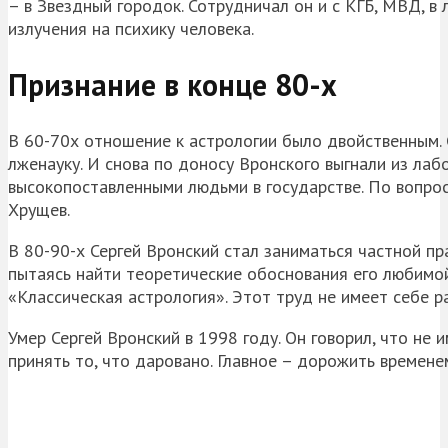
– в Звездный городок. Сотрудничал он и с КГБ, МВД, 
излучения на психику человека.
Признание в конце 80-х
В 60-70х отношение к астрологии было двойственным. С
лженауку. И снова по доносу Вронского выгнали из лаб
высокопоставленными людьми в государстве. По вопрос
Хрущев.
В 80-90-х Сергей Вронский стал заниматься частной пр
пытаясь найти теоретические обоснования его любимой
«Классическая астрология». Этот труд не имеет себе р
Умер Сергей Вронский в 1998 году. Он говорил, что не 
принять то, что даровано. Главное – дорожить времене