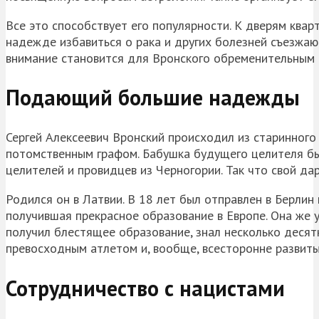
Все это способствует его популярности. К дверям ква
надежде избавиться о рака и других болезней съезжаю
внимание становится для Вронского обременительным и 
Подающий большие надежды
Сергей Алексеевич Вронский происходил из старинного
потомственным графом. Бабушка будущего целителя б
целителей и провидцев из Черногории. Так что свой да
Родился он в Латвии. В 18 лет был отправлен в Берлин
получившая прекрасное образование в Европе. Она же у
получил блестящее образование, знал несколько десятк
превосходным атлетом и, вообще, всесторонне развит
Сотрудничество с нацистами