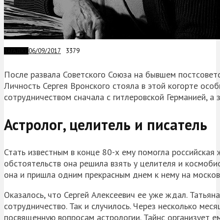
06/09/2017
3379
ЗАГАДКИ
После развала Советского Союза на бывшем постсоветс
Личность Сергея Вронского стояла в этой когорте осо
сотрудничеством сначала с гитлеровской Германией, а з
Астролог, целитель и писатель
Стать известным в конце 80-х ему помогла российская 
обстоятельств она решила взять у целителя и космобио
она и пришла одним прекрасным днем к нему на москов
Оказалось, что Сергей Алексеевич ее уже ждал. Татьян
сотрудничество. Так и случилось. Через несколько мес
посвященную вопросам астрологии. Тайнс организует е