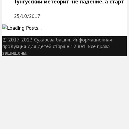
Тунгусский метеорит: не падение, а старт
25/10/2017
© 2017-2023 Сухарева башня. Информационная
продукция для детей старше 12 лет. Все права
защищены.