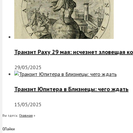
Транзит Раху 29 мая: исчезнет зловещая к
29/05/2025
Транзит Юпитера в Близнецы: чего ждать
15/05/2025
Вы здесь:
Главная
»
0
Лайки