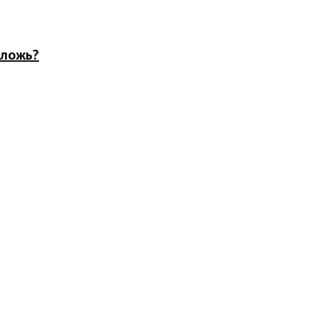
 ложь?