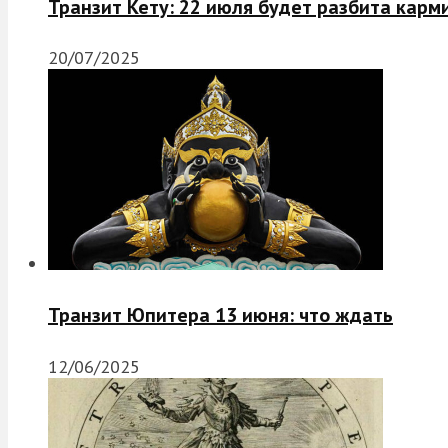
Транзит Кету: 22 июля будет разбита карм
20/07/2025
Транзит Юпитера 13 июня: что ждать
12/06/2025