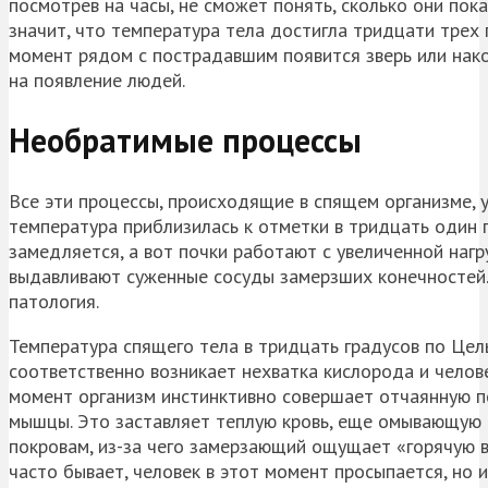
посмотрев на часы, не сможет понять, сколько они пок
значит, что температура тела достигла тридцати трех г
момент рядом с пострадавшим появится зверь или након
на появление людей.
Необратимые процессы
Все эти процессы, происходящие в спящем организме, у
температура приблизилась к отметки в тридцать один 
замедляется, а вот почки работают с увеличенной нагр
выдавливают суженные сосуды замерзших конечностей.
патология.
Температура спящего тела в тридцать градусов по Цел
соответственно возникает нехватка кислорода и челов
момент организм инстинктивно совершает отчаянную по
мышцы. Это заставляет теплую кровь, еще омывающую 
покровам, из-за чего замерзающий ощущает «горячую в
часто бывает, человек в этот момент просыпается, но 