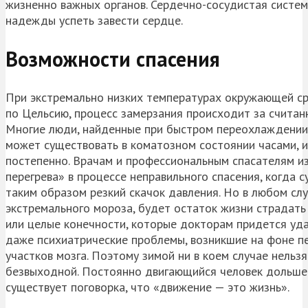
жизненно важных органов. Сердечно-сосудистая систем
надежды успеть завести сердце.
Возможности спасения
При экстремально низких температурах окружающей сре
по Цельсию, процесс замерзания происходит за считанн
Многие люди, найденные при быстром переохлаждении,
может существовать в коматозном состоянии часами, и
постепенно. Врачам и профессиональным спасателям и
перегрева» в процессе неправильного спасения, когда 
таким образом резкий скачок давления. Но в любом слу
экстремального мороза, будет остаток жизни страдать
или целые конечности, которые докторам придется удал
даже психиатрические проблемы, возникшие на фоне п
участков мозга. Поэтому зимой ни в коем случае нельзя
безвыходной. Постоянно двигающийся человек дольше 
существует поговорка, что «движение — это жизнь».