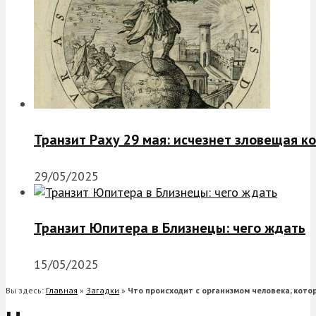
Транзит Раху 29 мая: исчезнет зловещая к
29/05/2025
Транзит Юпитера в Близнецы: чего ждать
15/05/2025
Вы здесь:
Главная
»
Загадки
»
Что происходит с организмом человека, котор