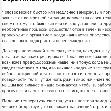
Человек может быстро или медленно замерзнуть и погиб
зависит от конкретной ситуации, количества слоев те
снегу потому что был пьян или сильно устал или по др
необратимые процессы осуществляются в течении нескол
происходит с организмом, когда начинается определен
если человек подвергается переохлаждению.
Даже при нормальной температуре тела, находясь в суг
организм начинает реагировать. Поначалу все кожные п
возникает предсудорожный мышечный тонус, когда мыш
свидетельствует о том, что началось падение темпера
нейроэндокринной деятельности мозга и гомеостаз орг
поверхности тела. Тут же ноги, руки и лицо начинает л
мышцы все сильнее и чаще сжимаются, чтобы выработа
проснуться и самостоятельно спастись, хотя его темпе
Падение температуры еще градуса на полтора замедля
человек бодрствует, то возникает панический страх и 