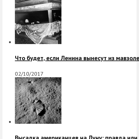
Что будет, если Ленина вынесут из мавзол
02/10/2017
Высадка американцев на Луну: правда или