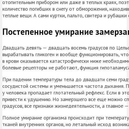
отопительным прибором или даже в теплых краях, поэт
количество погибших в снегу от обморожения, находив
теплые вещи. А сами куртки, пальто, свитера и рубашк
Постепенное умирание замерз
Двадцать девять — двадцать восемь градусов по Цельс
вырабатывать гликоген и вообще функционировать, что
в крови оказывается катастрофически ниже необходимо
болевые рецепторы не работают, функция гипоталамуса 
При падении температуры тела до двадцати семи град
сосудистой системы и уменьшается частота дыхания. П
у человека пропадает глотательный рефлекс. Если в эт
привести к удушению. Но замерзшего все еще можно с
градусов, все признаки жизнедеятельности, а главное 
Полное умирание организма происходит при температур
тканей внутренних органов, но летальный исход возника