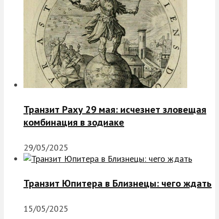
Транзит Раху 29 мая: исчезнет зловещая
комбинация в зодиаке
29/05/2025
Транзит Юпитера в Близнецы: чего ждать
15/05/2025