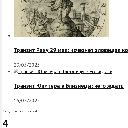
Транзит Раху 29 мая: исчезнет зловещая к
29/05/2025
Транзит Юпитера в Близнецы: чего ждать
15/05/2025
Вы здесь:
Главная
»
4
4