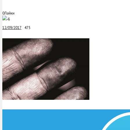
0
Лайки
12/09/2017
475