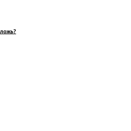
 ложь?