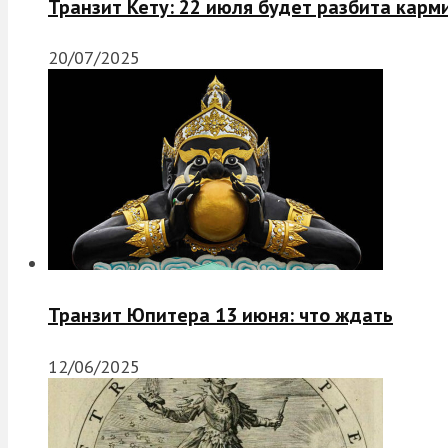
Транзит Кету: 22 июля будет разбита карм
20/07/2025
Транзит Юпитера 13 июня: что ждать
12/06/2025