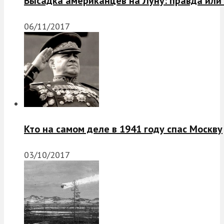
Высадка американцев на Луну: правда или
06/11/2017
Кто на самом деле в 1941 году спас Москву
03/10/2017