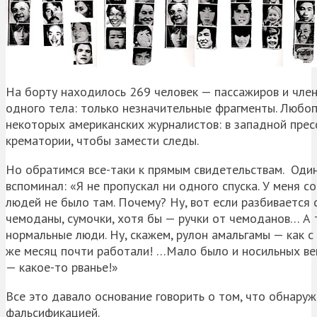
На борту находилось 269 человек — пассажиров и член
одного тела: только незначительные фрагменты. Любо
некоторых американских журналистов: в западной пресс
крематории, чтобы замести следы.
Но обратимся все-таки к прямым свидетельствам. Один
вспоминал: «Я не пропускал ни одного спуска. У меня 
людей не было там. Почему? Ну, вот если разбивается 
чемоданы, сумочки, хотя бы — ручки от чемоданов… А т
нормальные люди. Ну, скажем, рулон амальгамы — как с
же месяц почти работали! …Мало было и носильных вещ
— какое-то рванье!»
Все это давало основание говорить о том, что обнару
фальсификацией.