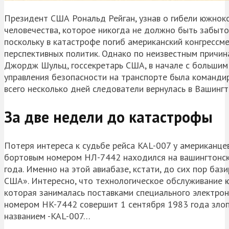
Президент США Рональд Рейган, узнав о гибели южноко
человечества, которое никогда не должно быть забыто
поскольку в катастрофе погиб американский конгресс
перспективных политик. Однако по неизвестным причин
Джордж Шульц, госсекретарь США, в начале с большим 
управления безопасности на транспорте была командир
всего несколько дней следователи вернулась в Вашингто
За две недели до катастрофы
Потеря интереса к судьбе рейса KAL-007 у американце
бортовым номером НЛ-7442 находился на вашингтонско
года. Именно на этой авиабазе, кстати, до сих пор ба
США». Интересно, что технологическое обслуживание 
которая занималась поставками специального электрон
номером HK-7442 совершит 1 сентября 1983 года злоп
названием -KAL-007…