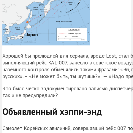
Хорошей бы прелюдией для сериала, вроде Lost, стал б
выполняющий рейс KAL-007, занесло в советское возд
наземного контроля обменялись такими фразами: «Эй, 
русских». – «Не может быть, ты шутишь?» — «Надо пре
Это было четко задокументировано записью диспетчеро
так и не предупредили?
Объявленный хэппи-энд
Самолет Корейских авилиний, совершавший рейс 007 п