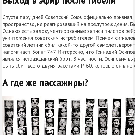
Выход в эфир после гибели
Спустя пару дней Советский Союз официально признал,
пространство, не реагировавший на предупреждения. Б
Однако есть задокументированные записи пилотов рейс
уничтожения советским истребителем. Причем сигналов
советский летчик сбил какой-то другой самолет, вероя
напоминает Боинг-747. Интересно, что Геннадий Осипов
являлся негражданский борт. В частности, Осипович вы
быть сбит всего двумя ракетами Р-60, которые он в нег
А где же пассажиры?