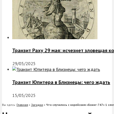
Транзит Раху 29 мая: исчезнет зловещая к
29/05/2025
Транзит Юпитера в Близнецы: чего ждать
15/05/2025
Вы здесь:
Главная
»
Загадки
»
Что случилось с корейским «Боинг-747» 1 сен