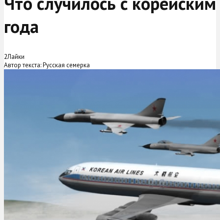
Что случилось с корейским
года
2
Лайки
Автор текста: Русская семерка