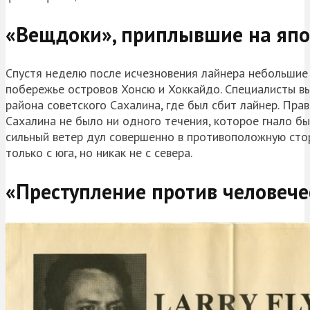
«Вещдоки», приплывшие на япо
Спустя неделю после исчезновения лайнера небольшие 
побережье островов Хонсю и Хоккайдо. Специалисты в
района советского Сахалина, где был сбит лайнер. Прав
Сахалина не было ни одного течения, которое гнало б
сильный ветер дул совершенно в противоположную сто
только с юга, но никак не с севера.
«Преступление против человече