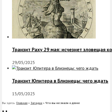
Транзит Раху 29 мая: исчезнет зловещая к
29/05/2025
Транзит Юпитера в Близнецы: чего ждать
15/05/2025
Вы здесь:
Главная
»
Загадки
»
Что вы не знали о дзэне