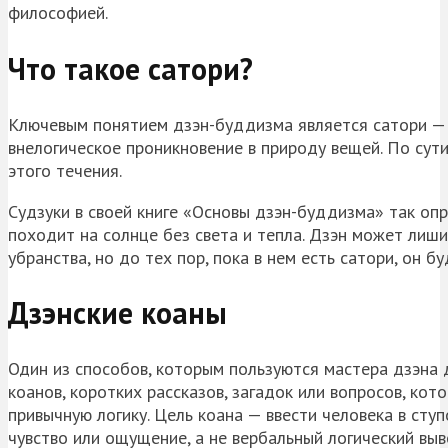
философией.
Что такое сатори?
Ключевым понятием дзэн-буддизма является сатори — 
внелогическое проникновение в природу вещей. По сути
этого течения.
Судзуки в своей книге «Основы дзэн-буддизма» так опр
походит на солнце без света и тепла. Дзэн может лиши
убранства, но до тех пор, пока в нем есть сатори, он б
Дзэнские коаны
Один из способов, которым пользуются мастера дзэна 
коанов, коротких рассказов, загадок или вопросов, ко
привычную логику. Цель коана — ввести человека в ступ
чувство или ощущение, а не вербальный логический выв