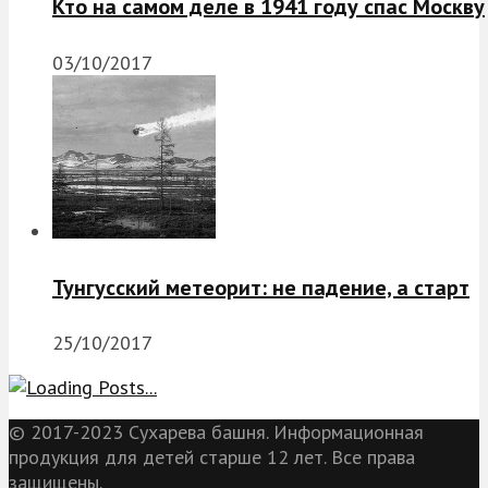
Кто на самом деле в 1941 году спас Москву
03/10/2017
Тунгусский метеорит: не падение, а старт
25/10/2017
© 2017-2023 Сухарева башня. Информационная
продукция для детей старше 12 лет. Все права
защищены.