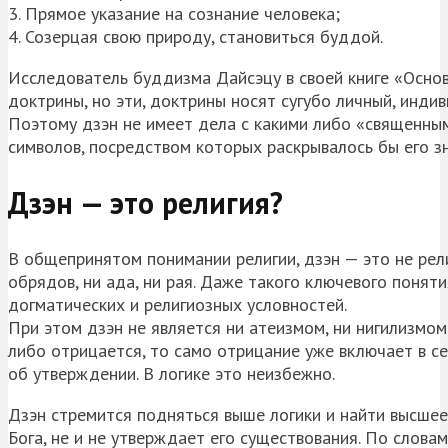
3. Прямое указание на сознание человека;
4. Созерцая свою природу, становиться буддой.
Исследователь буддизма Дайсэцу в своей книге «Осно
доктрины, но эти, доктрины носят сугубо личный, инди
Поэтому дзэн не имеет дела с какими либо «священным
символов, посредством которых раскрывалось бы его з
Дзэн — это религия?
В общепринятом понимании религии, дзэн — это не рели
обрядов, ни ада, ни рая. Даже такого ключевого понят
догматических и религиозных условностей.
При этом дзэн не является ни атеизмом, ни нигилизмом
либо отрицается, то само отрицание уже включает в с
об утверждении. В логике это неизбежно.
Дзэн стремится подняться выше логики и найти высшее
Бога, не и не утверждает его существования. По словам 