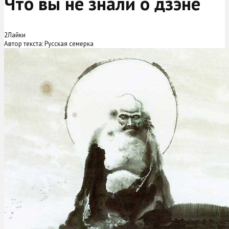
Что вы не знали о дзэне
2
Лайки
Автор текста: Русская семерка