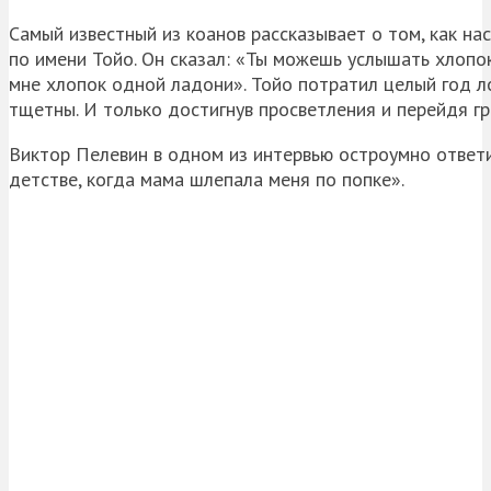
Самый известный из коанов рассказывает о том, как н
по имени Тойо. Он сказал: «Ты можешь услышать хлопок
мне хлопок одной ладони». Тойо потратил целый год ло
тщетны. И только достигнув просветления и перейдя гра
Виктор Пелевин в одном из интервью остроумно ответи
детстве, когда мама шлепала меня по попке».