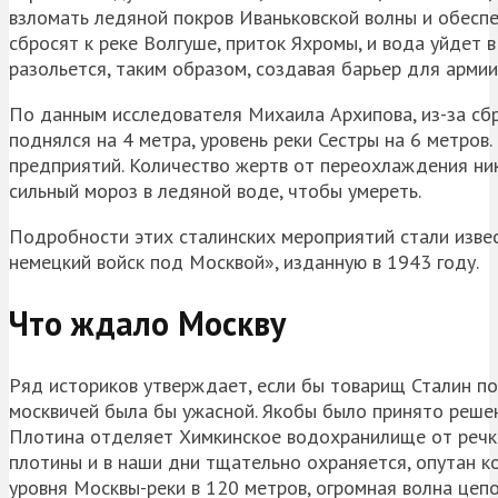
взломать ледяной покров Иваньковской волны и обесп
сбросят к реке Волгуше, приток Яхромы, и вода уйдет 
разольется, таким образом, создавая барьер для арми
По данным исследователя Михаила Архипова, из-за сб
поднялся на 4 метра, уровень реки Сестры на 6 метров
предприятий. Количество жертв от переохлаждения никт
сильный мороз в ледяной воде, чтобы умереть.
Подробности этих сталинских мероприятий стали извес
немецкий войск под Москвой», изданную в 1943 году.
Что ждало Москву
Ряд историков утверждает, если бы товарищ Сталин по
москвичей была бы ужасной. Якобы было принято решен
Плотина отделяет Химкинское водохранилище от речки 
плотины и в наши дни тщательно охраняется, опутан к
уровня Москвы-реки в 120 метров, огромная волна це