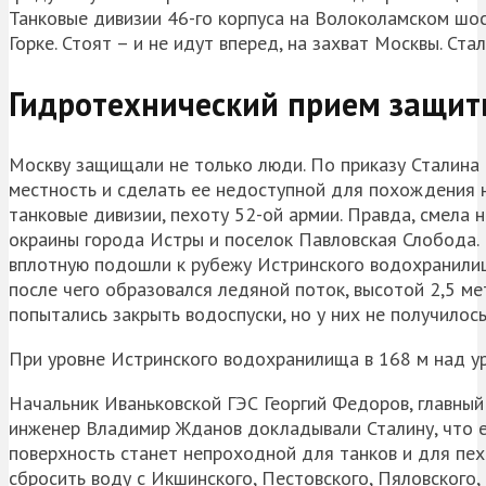
Танковые дивизии 46-го корпуса на Волоколамском шосс
Горке. Стоят – и не идут вперед, на захват Москвы. С
Гидротехнический прием защи
Москву защищали не только люди. По приказу Сталина
местность и сделать ее недоступной для похождения 
танковые дивизии, пехоту 52-ой армии. Правда, смела 
окраины города Истры и поселок Павловская Слобода
вплотную подошли к рубежу Истринского водохранилища
после чего образовался ледяной поток, высотой 2,5 м
попытались закрыть водоспуски, но у них не получилось
При уровне Истринского водохранилища в 168 м над ур
Начальник Иваньковской ГЭС Георгий Федоров, главный
инженер Владимир Жданов докладывали Сталину, что е
поверхность станет непроходной для танков и для пех
сбросить воду с Икшинского, Пестовского, Пяловского,