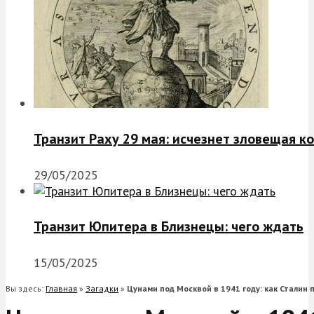
Транзит Раху 29 мая: исчезнет зловещая к
29/05/2025
Транзит Юпитера в Близнецы: чего ждать
15/05/2025
Вы здесь:
Главная
»
Загадки
»
Цунами под Москвой в 1941 году: как Сталин