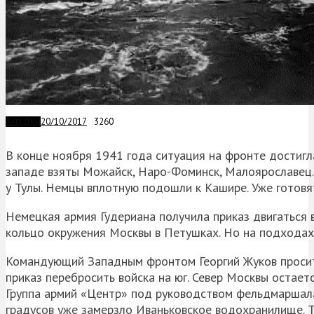
20/10/2017
3260
ЗАГАДКИ
В конце ноября 1941 года ситуация на фронте достигл
западе взяты Можайск, Наро-Фоминск, Малоярославец.
у Тулы. Немцы вплотную подошли к Кашире. Уже готовя
Немецкая армия Гудериана получила приказ двигаться 
кольцо окружения Москвы в Петушках. Но на подходах
Командующий Западным фронтом Георгий Жуков просит 
приказ перебросить войска на юг. Север Москвы остае
Группа армий «Центр» под руководством фельдмаршала 
градусов уже замерзло Иваньковское водохранилище. Т