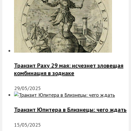
Транзит Раху 29 мая: исчезнет зловещая
комбинация в зодиаке
29/05/2025
Транзит Юпитера в Близнецы: чего ждать
15/05/2025