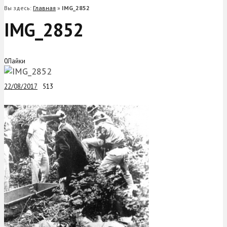
Вы здесь:
Главная
»
IMG_2852
IMG_2852
0
Лайки
22/08/2017
513