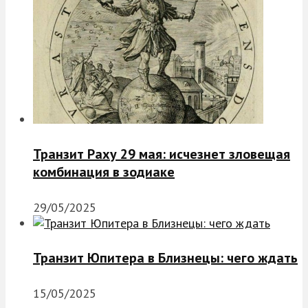
Транзит Раху 29 мая: исчезнет зловещая
комбинация в зодиаке
29/05/2025
Транзит Юпитера в Близнецы: чего ждать
15/05/2025