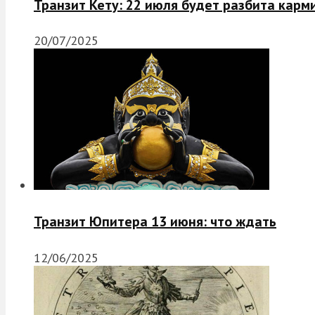
Транзит Кету: 22 июля будет разбита карм
20/07/2025
Транзит Юпитера 13 июня: что ждать
12/06/2025