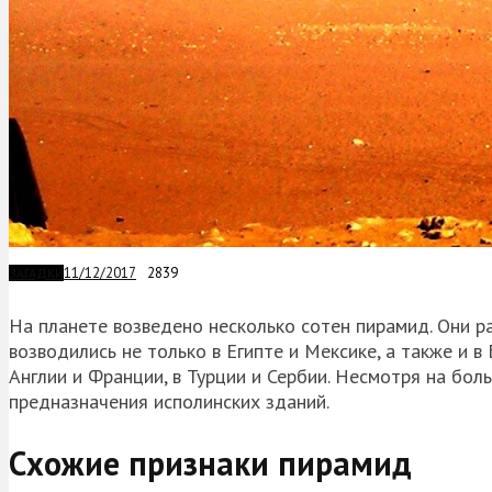
11/12/2017
2839
ЗАГАДКИ
На планете возведено несколько сотен пирамид. Они ра
возводились не только в Египте и Мексике, а также и в 
Англии и Франции, в Турции и Сербии. Несмотря на бол
предназначения исполинских зданий.
Схожие признаки пирамид