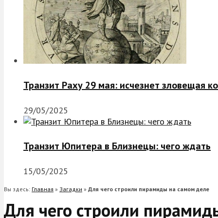
Транзит Раху 29 мая: исчезнет зловещая к
29/05/2025
Транзит Юпитера в Близнецы: чего ждать
15/05/2025
Вы здесь:
Главная
»
Загадки
»
Для чего строили пирамиды на самом деле
Для чего строили пирамид