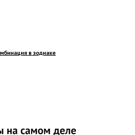
омбинация в зодиаке
ы на самом деле