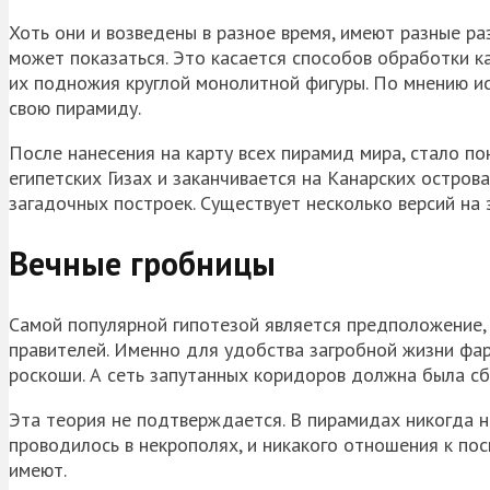
Хоть они и возведены в разное время, имеют разные р
может показаться. Это касается способов обработки ка
их подножия круглой монолитной фигуры. По мнению ис
свою пирамиду.
После нанесения на карту всех пирамид мира, стало по
египетских
Гизах
и заканчивается на Канарских острова
загадочных построек. Существует несколько версий на 
Вечные гробницы
Самой популярной гипотезой является предположение,
правителей. Именно для удобства загробной жизни фа
роскоши. А сеть запутанных коридоров должна была сби
Эта теория не подтверждается. В пирамидах никогда н
проводилось в некрополях, и никакого отношения к по
имеют.