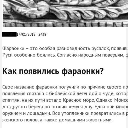
14/01/2018
2438
ЗАГАДКИ
Фараонки – это особая разновидность русалок, появив
Руси особенно боялись. Согласно народным поверьям, ф
Как появились фараонки?
Свое название фараонки получили по причине своего пр
появления связана с библейской легендой о чуде, кото
египтян, на их пути встало Красное море. Однако Моис
до другого берега по оголившемуся дну. Едва они мино
оружием и лошадьми. Все утопленники превратились в 
женского полов, а также домашними животными.