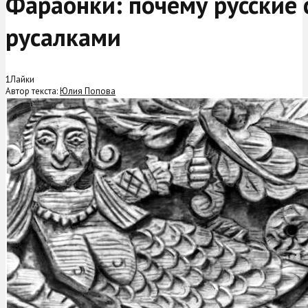
Фараонки: почему русские
русалками
1
Лайки
Автор текста:
Юлия Попова