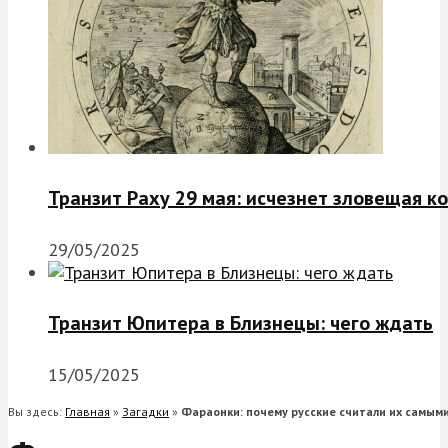
Транзит Раху 29 мая: исчезнет зловещая к
29/05/2025
Транзит Юпитера в Близнецы: чего ждать
15/05/2025
Вы здесь:
Главная
»
Загадки
»
Фараонки: почему русские считали их самым