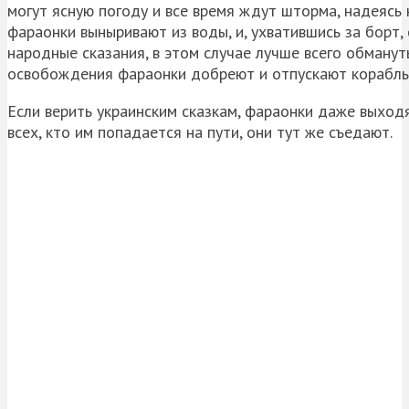
могут ясную погоду и все время ждут шторма, надеясь н
фараонки выныривают из воды, и, ухватившись за борт,
народные сказания, в этом случае лучше всего обманут
освобождения фараонки добреют и отпускают корабль с
Если верить украинским сказкам, фараонки даже выходя
всех, кто им попадается на пути, они тут же съедают.