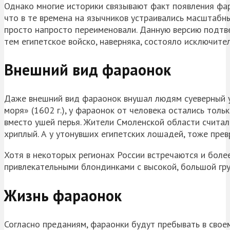
Однако многие историки связывают факт появления фара
что в те времена на язычников устраивались масштабны
просто напросто переименовали. Данную версию подтв
тем египетское войско, наверняка, состояло исключите
Внешний вид фараонок
Даже внешний вид фараонок внушал людям суеверный уж
моря» (1602 г.), у фараонок от человека остались тольк
вместо ушей перья. Жители Смоленской области считали,
хриплый. А у утонувших египетских лошадей, тоже пре
Хотя в некоторых регионах России встречаются и боле
привлекательными блондинками с высокой, большой гру
Жизнь фараонок
Согласно преданиям, фараонки будут пребывать в свое