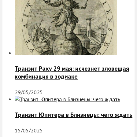
Транзит Раху 29 мая: исчезнет зловещая
комбинация в зодиаке
29/05/2025
Транзит Юпитера в Близнецы: чего ждать
15/05/2025