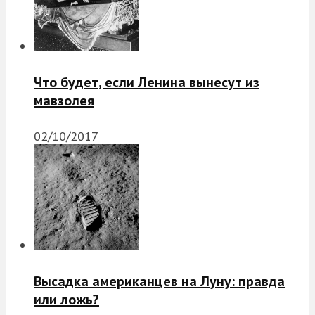
Что будет, если Ленина вынесут из
мавзолея
02/10/2017
Высадка американцев на Луну: правда
или ложь?