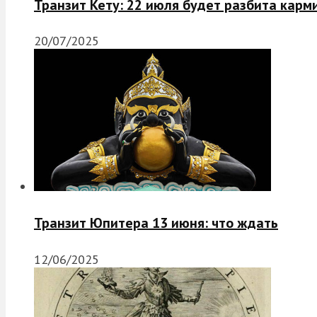
Транзит Кету: 22 июля будет разбита карм
20/07/2025
Транзит Юпитера 13 июня: что ждать
12/06/2025