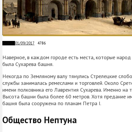
01/09/2017
4786
ФОБИИ
Наверное, в каждом городе есть места, которые народ
была Сухарева башня.
Некогда по Земляному валу тянулись Стрелецкие слобо
службы занималась ремеслами и торговлей. Около Срете
имени полковника его Лаврентия Сухарева. Именно на 
Высота башни была более 60 метров. Хотя предание им
башня была сооружена по планам Петра I.
Общество Нептуна