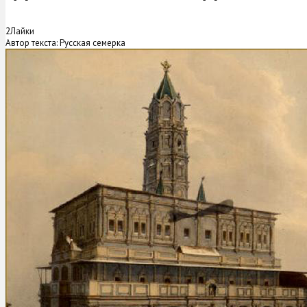
2
Лайки
Автор текста: Русская семерка