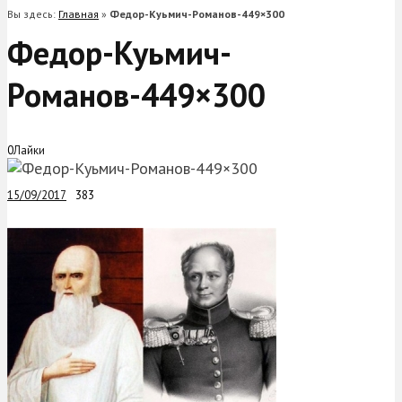
Вы здесь:
Главная
»
Федор-Куьмич-Романов-449×300
Федор-Куьмич-
Романов-449×300
0
Лайки
15/09/2017
383