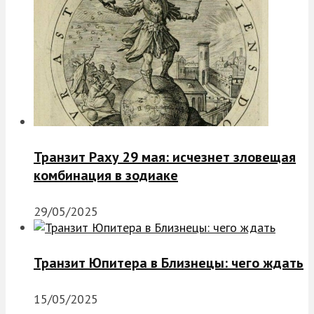
Транзит Раху 29 мая: исчезнет зловещая
комбинация в зодиаке
29/05/2025
Транзит Юпитера в Близнецы: чего ждать
15/05/2025