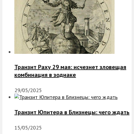
Транзит Раху 29 мая: исчезнет зловещая
комбинация в зодиаке
29/05/2025
Транзит Юпитера в Близнецы: чего ждать
15/05/2025