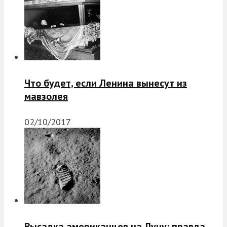
Что будет, если Ленина вынесут из
мавзолея
02/10/2017
Высадка американцев на Луну: правда