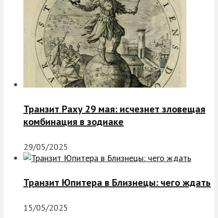
Транзит Раху 29 мая: исчезнет зловещая
комбинация в зодиаке
29/05/2025
Транзит Юпитера в Близнецы: чего ждать
15/05/2025