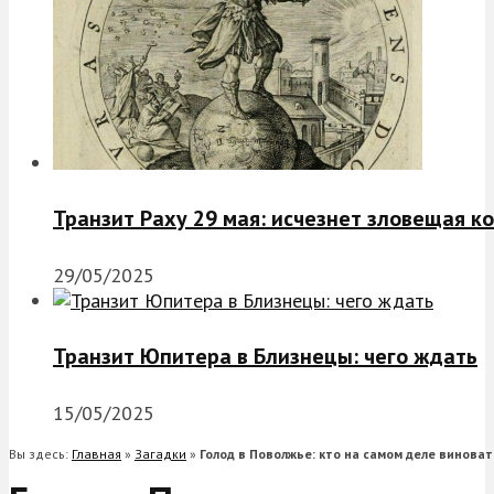
Транзит Раху 29 мая: исчезнет зловещая к
29/05/2025
Транзит Юпитера в Близнецы: чего ждать
15/05/2025
Вы здесь:
Главная
»
Загадки
»
Голод в Поволжье: кто на самом деле виноват