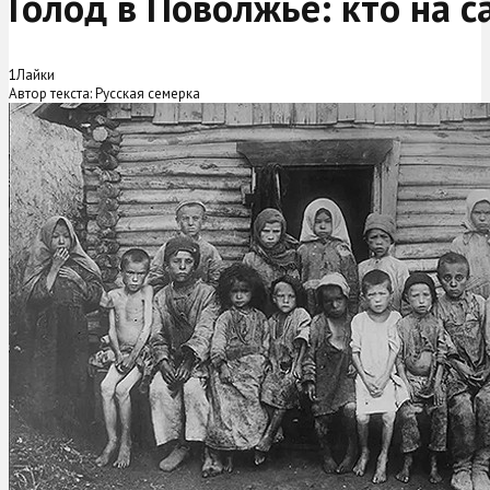
Голод в Поволжье: кто на 
1
Лайки
Автор текста: Русская семерка