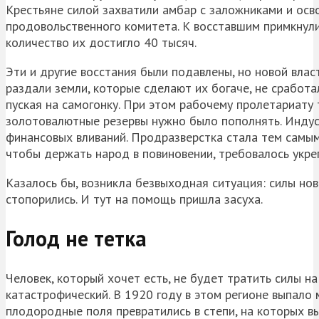
Крестьяне силой захватили амбар с заложниками и осв
продовольственного комитета. К восставшим примкнули 
количество их достигло 40 тысяч.
Эти и другие восстания были подавлены, но новой вла
раздали земли, которые сделают их богаче, не сработа
пуская на самогонку. При этом рабочему пролетариату 
золотовалютные резервы нужно было пополнять. Индус
финансовых вливаний. Продразверстка стала тем самым
чтобы держать народ в повиновении, требовалось укреп
Казалось бы, возникла безвыходная ситуация: силы нов
стопорились. И тут на помощь пришла засуха.
Голод не тетка
Человек, который хочет есть, не будет тратить силы н
катастрофический. В 1920 году в этом регионе выпало 
плодородные поля превратились в степи, на которых вы