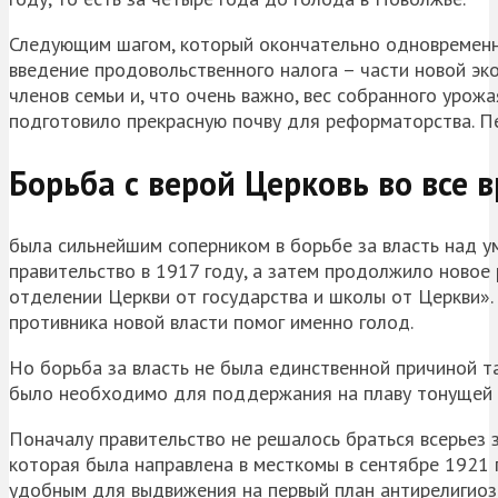
Следующим шагом, который окончательно одновременно 
введение продовольственного налога – части новой эк
членов семьи и, что очень важно, вес собранного урож
подготовило прекрасную почву для реформаторства. П
Борьба с верой Церковь во все 
была сильнейшим соперником в борьбе за власть над у
правительство в 1917 году, а затем продолжило новое 
отделении Церкви от государства и школы от Церкви».
противника новой власти помог именно голод.
Но борьба за власть не была единственной причиной та
было необходимо для поддержания на плаву тонущей 
Поначалу правительство не решалось браться всерьез з
которая была направлена в месткомы в сентябре 1921 
удобным для выдвижения на первый план антирелигиоз