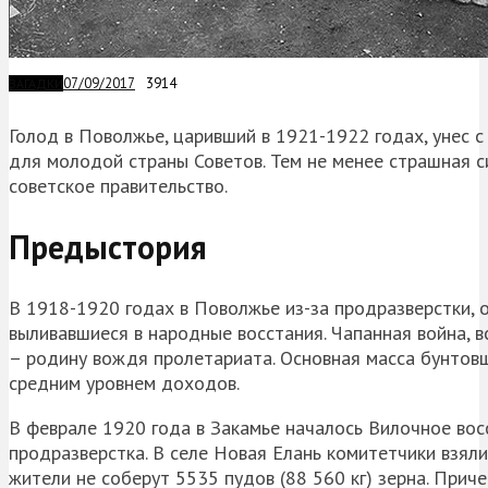
07/09/2017
3914
ЗАГАДКИ
Голод в Поволжье, царивший в 1921-1922 годах, унес 
для молодой страны Советов. Тем не менее страшная си
советское правительство.
Предыстория
В 1918-1920 годах в Поволжье из-за продразверстки, 
выливавшиеся в народные восстания. Чапанная война, 
– родину вождя пролетариата. Основная масса бунтовщ
средним уровнем доходов.
В феврале 1920 года в Закамье началось Вилочное восс
продразверстка. В селе Новая Елань комитетчики взяли 
жители не соберут 5535 пудов (88 560 кг) зерна. Прич