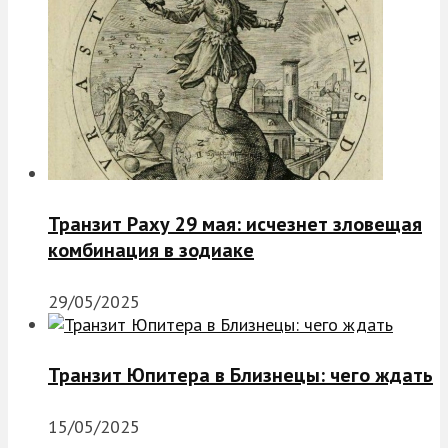
Транзит Раху 29 мая: исчезнет зловещая
комбинация в зодиаке
29/05/2025
Транзит Юпитера в Близнецы: чего ждать
15/05/2025