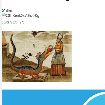
0
Лайки
20/08/2020
272