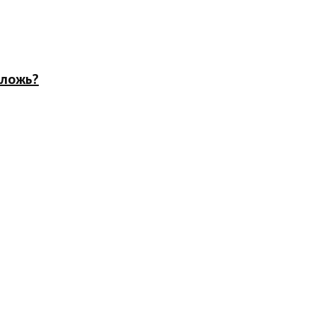
 ложь?