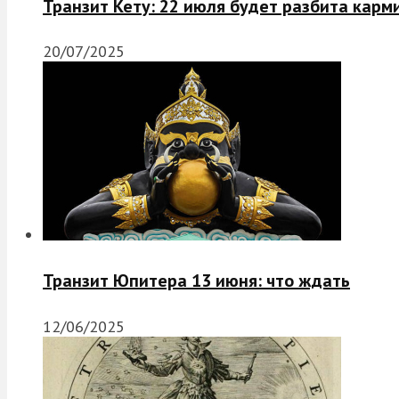
Транзит Кету: 22 июля будет разбита карм
20/07/2025
Транзит Юпитера 13 июня: что ждать
12/06/2025