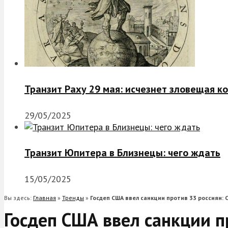
Транзит Раху 29 мая: исчезнет зловещая к
29/05/2025
Транзит Юпитера в Близнецы: чего ждать
15/05/2025
Вы здесь:
Главная
»
Тренды
»
Госдеп США ввел санкции против 33 россиян:
Госдеп США ввел санкции п