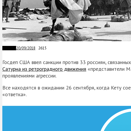
20/09/2018
2615
ТРЕНДЫ
Госдеп США ввел санкции против 33 россиян, связанны
Сатурна из ретроградного движения
«представители Мар
проявлениями агрессии.
Все находятся в ожидании 26 сентября, когда Кету сое
«ответка».