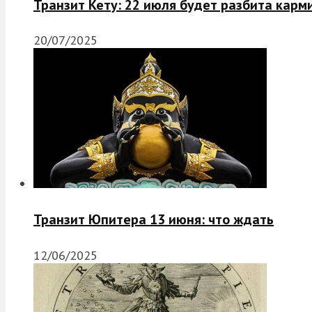
Транзит Кету: 22 июля будет разбита карм
20/07/2025
Транзит Юпитера 13 июня: что ждать
12/06/2025