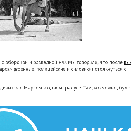
х с обороной и разведкой РФ. Мы говорили, что после
вы
са» (военные, полицейские и силовики) столкнуться с
динится с Марсом в одном градусе. Там, возможно, буде