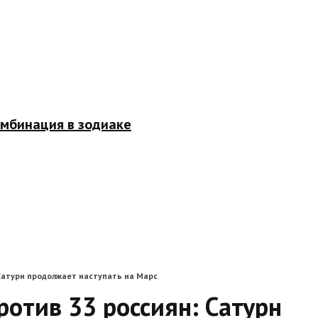
омбинация в зодиаке
 Сатурн продолжает наступать на Марс
ротив 33 россиян: Сатурн