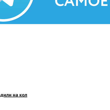
адили на кол