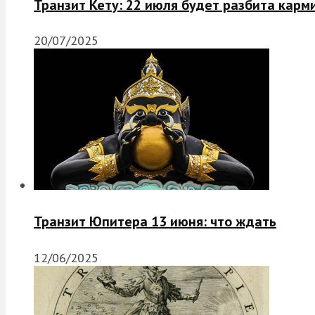
Транзит Кету: 22 июля будет разбита карм
20/07/2025
Транзит Юпитера 13 июня: что ждать
12/06/2025