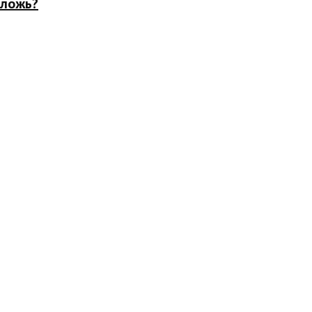
 ложь?