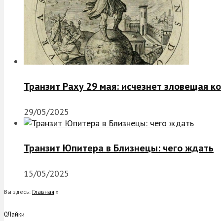
Транзит Раху 29 мая: исчезнет зловещая к
29/05/2025
Транзит Юпитера в Близнецы: чего ждать
15/05/2025
Вы здесь:
Главная
»
0
Лайки