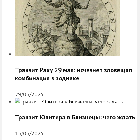
Транзит Раху 29 мая: исчезнет зловещая
комбинация в зодиаке
29/05/2025
Транзит Юпитера в Близнецы: чего ждать
15/05/2025