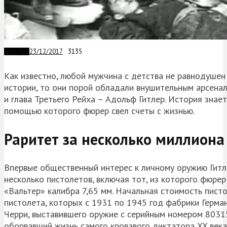
23/12/2017
3135
ЗАГАДКИ
Как известно, любой мужчина с детства не равнодушен 
истории, то они порой обладали внушительным арсенал
и глава Третьего Рейха – Адольф Гитлер. История знае
помощью которого фюрер свел счеты с жизнью.
Раритет за несколько миллиона
Впервые общественный интерес к личному оружию Гитле
несколько пистолетов, включая тот, из которого фюре
«Вальтер» калибра 7,65 мм. Начальная стоимость пист
пистолета, которых с 1931 по 1945 год фабрики Герма
Черри, выставившего оружие с серийным номером 80315
оборвавший жизнь самого кровавого диктатора XX века