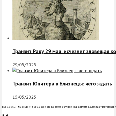
Транзит Раху 29 мая: исчезнет зловещая к
29/05/2025
Транзит Юпитера в Близнецы: чего ждать
15/05/2025
Вы здесь:
Главная
»
Загадки
»
Из какого оружия на самом деле застрелился 