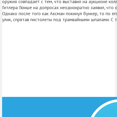
оружия совпадает с тем, что выставил на аукционе ко
Гитлера Гюнше на допросах неоднократно заявил, что 
Однако после того как Аксман покинул бункер, то по е
улик, спрятав пистолеты под трамвайными шпалами. С 