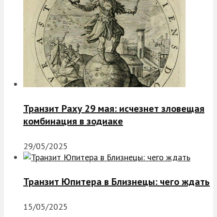
Транзит Раху 29 мая: исчезнет зловещая
комбинация в зодиаке
29/05/2025
Транзит Юпитера в Близнецы: чего ждать
15/05/2025