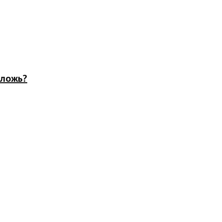
 ложь?