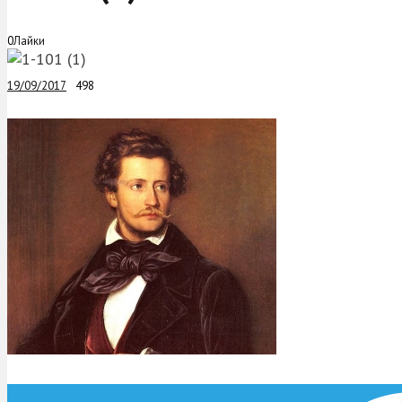
0
Лайки
19/09/2017
498