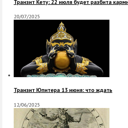
Транзит Кету: 22 июля будет разбита карм
20/07/2025
Транзит Юпитера 13 июня: что ждать
12/06/2025