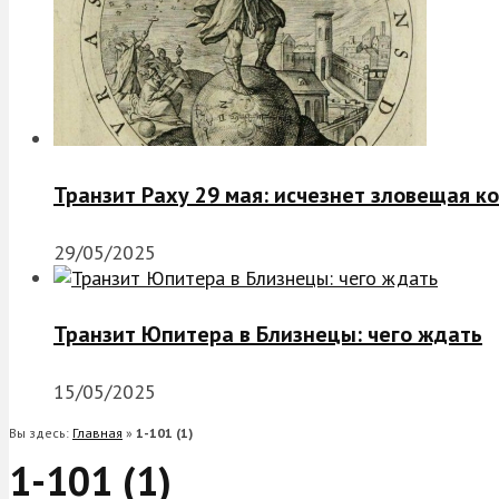
Транзит Раху 29 мая: исчезнет зловещая к
29/05/2025
Транзит Юпитера в Близнецы: чего ждать
15/05/2025
Вы здесь:
Главная
»
1-101 (1)
1-101 (1)