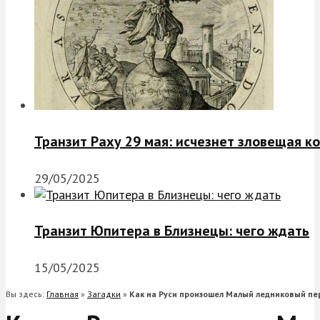
Транзит Раху 29 мая: исчезнет зловещая к
29/05/2025
Транзит Юпитера в Близнецы: чего ждать
15/05/2025
Вы здесь:
Главная
»
Загадки
»
Как на Руси произошел Малый ледниковый пе