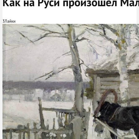
Как на Руси произошел Ма
3
Лайки