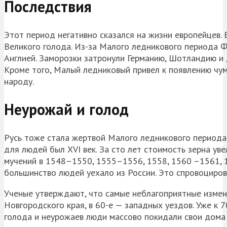
Последствия
Этот период негативно сказался на жизни европейцев.
Великого голода. Из-за Малого ледникового периода Ф
Англией. Заморозки затронули Германию, Шотландию и д
Кроме того, Малый ледниковый привел к появлению чум
народу.
Неурожай и голод
Русь тоже стала жертвой Малого ледникового периода,
для людей был
XVI
век. За сто лет стоимость зерна ув
мучений в 1548–1550, 1555–1556, 1558, 1560 –1561, 1
большинство людей уехало из России. Это спровоциров
Ученые утверждают, что самые неблагоприятные измене
Новгородского края, в 60-е — западных уездов. Уже к 
голода и неурожаев люди массово покидали свои дома 