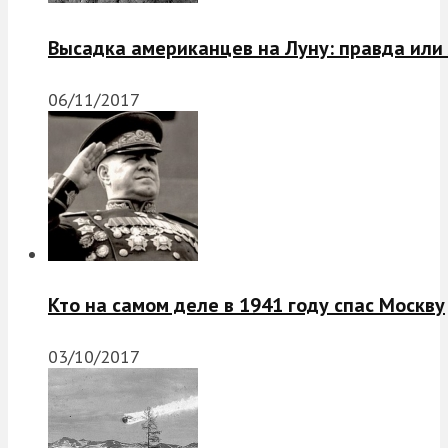
Высадка американцев на Луну: правда или
06/11/2017
Кто на самом деле в 1941 году спас Москву
03/10/2017