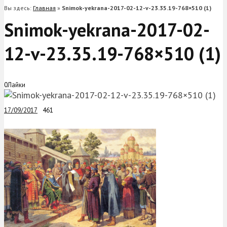
Вы здесь:
Главная
»
Snimok-yekrana-2017-02-12-v-23.35.19-768×510 (1)
Snimok-yekrana-2017-02-
12-v-23.35.19-768×510 (1)
0
Лайки
17/09/2017
461