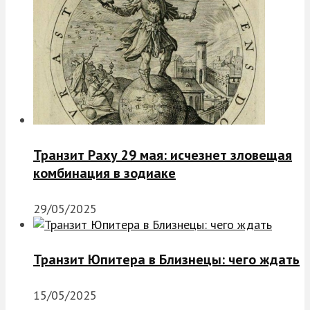
Транзит Раху 29 мая: исчезнет зловещая
комбинация в зодиаке
29/05/2025
Транзит Юпитера в Близнецы: чего ждать
15/05/2025