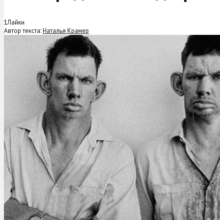
1
Лайки
Автор текста:
Наталья Крамер