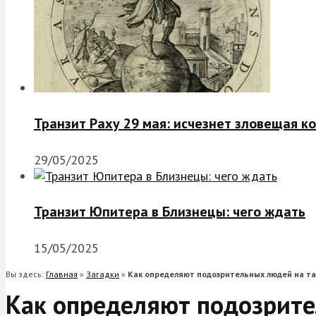
Транзит Раху 29 мая: исчезнет зловещая к
29/05/2025
Транзит Юпитера в Близнецы: чего ждать
15/05/2025
Вы здесь:
Главная
»
Загадки
»
Как определяют подозрительных людей на т
Как определяют подозрит