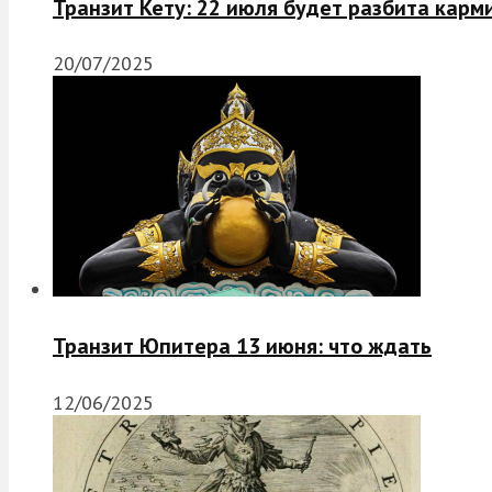
Транзит Кету: 22 июля будет разбита карм
20/07/2025
Транзит Юпитера 13 июня: что ждать
12/06/2025