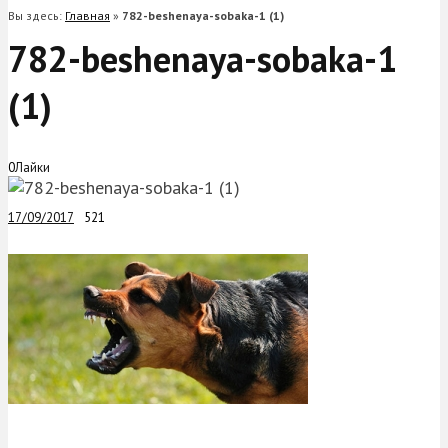
Вы здесь:
Главная
»
782-beshenaya-sobaka-1 (1)
782-beshenaya-sobaka-1
(1)
0
Лайки
17/09/2017
521