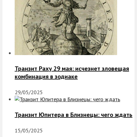
Транзит Раху 29 мая: исчезнет зловещая
комбинация в зодиаке
29/05/2025
Транзит Юпитера в Близнецы: чего ждать
15/05/2025