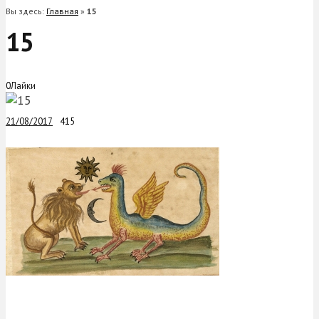
Вы здесь:
Главная
»
15
15
0
Лайки
21/08/2017
415