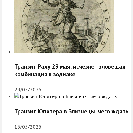
Транзит Раху 29 мая: исчезнет зловещая
комбинация в зодиаке
29/05/2025
Транзит Юпитера в Близнецы: чего ждать
15/05/2025