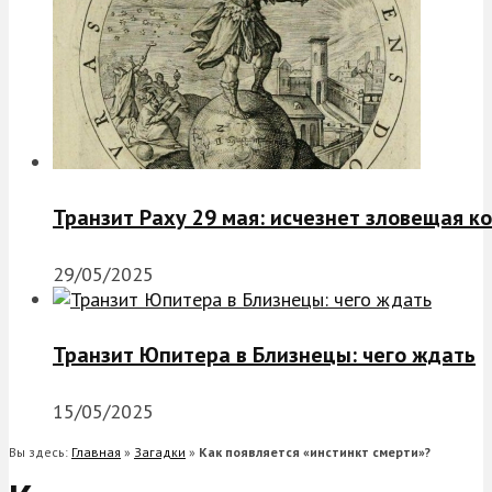
Транзит Раху 29 мая: исчезнет зловещая к
29/05/2025
Транзит Юпитера в Близнецы: чего ждать
15/05/2025
Вы здесь:
Главная
»
Загадки
»
Как появляется «инстинкт смерти»?