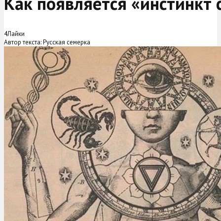
Как появляется «инстинкт 
4
Лайки
Автор текста: Русская семерка