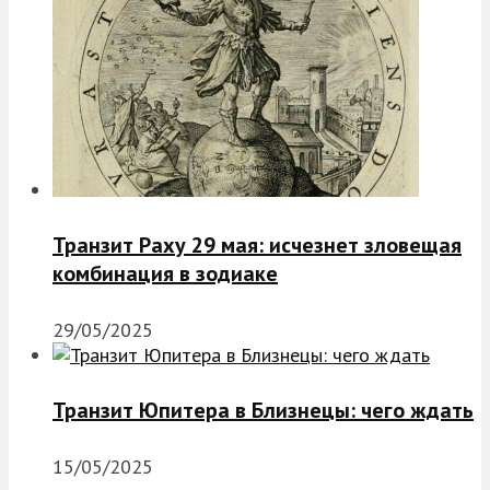
Транзит Раху 29 мая: исчезнет зловещая
комбинация в зодиаке
29/05/2025
Транзит Юпитера в Близнецы: чего ждать
15/05/2025