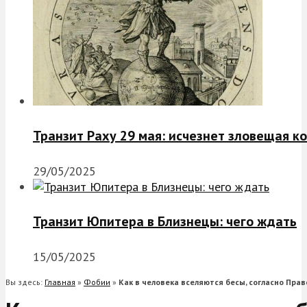
Транзит Раху 29 мая: исчезнет зловещая к
29/05/2025
Транзит Юпитера в Близнецы: чего ждать
15/05/2025
Вы здесь:
Главная
»
Фобии
»
Как в человека вселяются бесы, согласно Пра