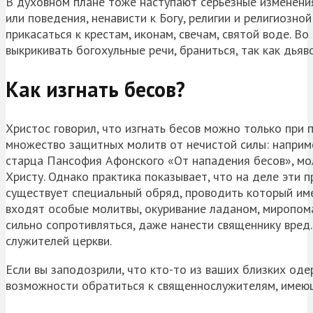
В духовном плане тоже наступают серьезные изменени
или поведения, ненависти к Богу, религии и религиозно
прикасаться к крестам, иконам, свечам, святой воде. Во
выкрикивать богохульные речи, браниться, так как дья
Как изгнать бесов?
Христос говорил, что изгнать бесов можно только при 
множество защитных молитв от нечистой силы: наприме
старца Пансофия Афонского «От нападения бесов», мол
Христу. Однако практика показывает, что на деле эти п
существует специальный обряд, проводить который име
входят особые молитвы, окуривание ладаном, миропом
сильно сопротивляться, даже нанести священнику вред.
служителей церкви.
Если вы заподозрили, что кто-то из ваших близких оде
возможности обратиться к священнослужителям, имею