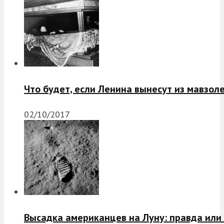
Что будет, если Ленина вынесут из мавзол
02/10/2017
Высадка американцев на Луну: правда или