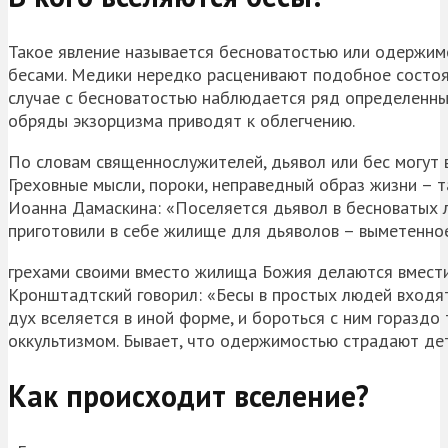
Такое явление называется бесноватостью или одержимо
бесами. Медики нередко расценивают подобное состоян
случае с бесноватостью наблюдается ряд определенны
обряды экзорцизма приводят к облегчению.
По словам священнослужителей, дьявол или бес могут вс
Греховные мысли, пороки, неправедный образ жизни – 
Иоанна Дамаскина:
«Поселяется дьявол в бесноватых л
приготовили в себе жилище для дьяволов – выметенно
грехами своими вместо жилища Божия делаются вмести
Кронштадтский говорил: «Бесы в простых людей входя
дух вселяется в иной форме, и бороться с ним гораздо
оккультизмом. Бывает, что одержимостью страдают дет
Как происходит вселение?