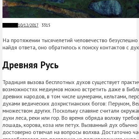
10/12/2017
3315
ЗАГАДКИ
На протяжении тысячелетий человечество безуспешно п
найдя ответа, оно обратилось к поиску контактов с д
Древняя Русь
Традиция вызова бесплотных духов существует практиче
возможностях медиумов можно встретить даже в Библи
древних народов, в том числе шумерами, кельтами, перс
духами ведических дохристианских богов: Перуном, Ве
множеством других. Поскольку славяне считали окруж
духи леса, реки или гор. Во время обряда волхву треб
лошадь, корова, коза или петух. Вызванный дух обычно
достоверно отвечал на вопросы волхва. Достаточно ча