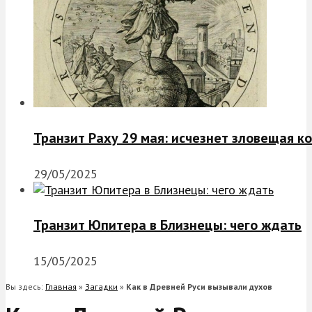
Транзит Раху 29 мая: исчезнет зловещая к
29/05/2025
Транзит Юпитера в Близнецы: чего ждать
15/05/2025
Вы здесь:
Главная
»
Загадки
»
Как в Древней Руси вызывали духов