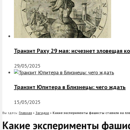
Транзит Раху 29 мая: исчезнет зловещая к
29/05/2025
Транзит Юпитера в Близнецы: чего ждать
15/05/2025
Вы здесь:
Главная
»
Загадки
»
Какие эксперименты фашисты ставили на пле
Какие эксперименты фашис