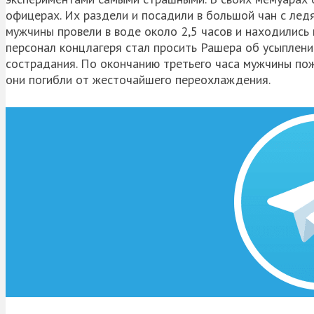
офицерах. Их раздели и посадили в большой чан с ледя
мужчины провели в воде около 2,5 часов и находились
персонал концлагеря стал просить
Рашера
об усыплении
сострадания. По окончанию третьего часа мужчины пожа
они погибли от жесточайшего переохлаждения.