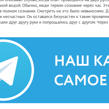
ной водой. Обычно, люди теряли сознание через час. Эт
 в полном сознании. Смотреть на это было невыносимо. 
 несчастных. Он оставался безучастен к таким проявле
ли друг другу руки и попрощались друг с другом. Через