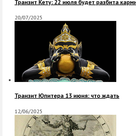
Транзит Кету: 22 июля будет разбита карм
20/07/2025
Транзит Юпитера 13 июня: что ждать
12/06/2025