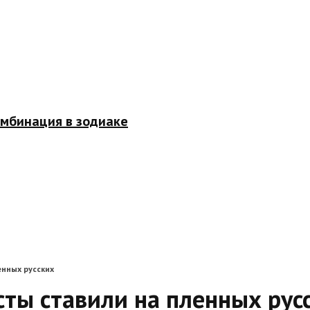
омбинация в зодиаке
нных русских
ты ставили на пленных рус