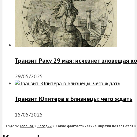
Транзит Раху 29 мая: исчезнет зловещая к
29/05/2025
Транзит Юпитера в Близнецы: чего ждать
15/05/2025
Вы здесь:
Главная
»
Загадки
»
Какие фантастические миражи появляются н