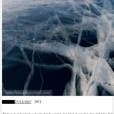
27/12/2017
2972
ЗАГАДКИ