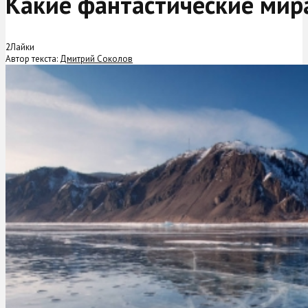
Какие фантастические мир
2
Лайки
Автор текста:
Дмитрий Соколов