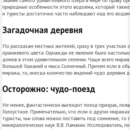
Звание самого удивительного озера в мире по праву п
природные особенности этого водоема, который также
и туристы достаточно часто наблюдают над его водам
Загадочная деревня
По рассказам местных жителей, сразу в трех участках
оранжевого цвета. Однажды ее явление было настольк
домов в этом удивительном селении. Чаще всего мираж
Большой Ушканий и мыса Солнечный. Причем если в об
миража, то, иногда количество видений чудо деревни 
Осторожно: чудо-поезд
Не менее, фантастически выглядит поезд-призрак, поя
Голоустное. Примечательно, что если о других миража
туристы, чьи слова можно поставить под сомнение, то
минералогических наук В.В. Ламакин. Исследователь, по