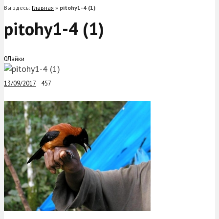
Вы здесь:
Главная
»
pitohy1-4 (1)
pitohy1-4 (1)
0
Лайки
13/09/2017
457