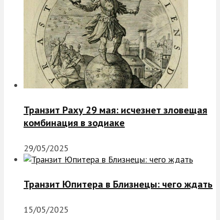
Транзит Раху 29 мая: исчезнет зловещая
комбинация в зодиаке
29/05/2025
Транзит Юпитера в Близнецы: чего ждать
15/05/2025