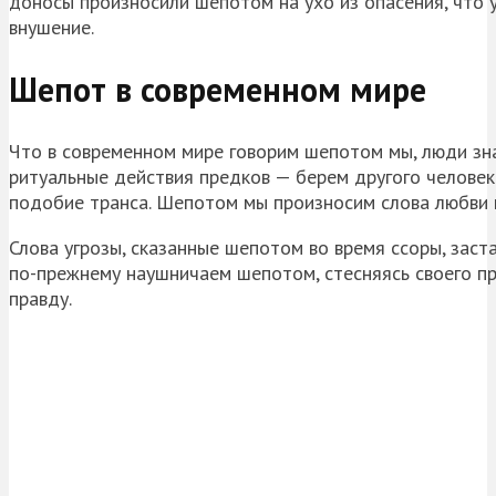
доносы произносили шепотом на ухо из опасения, что у
внушение.
Шепот в современном мире
Что в современном мире говорим шепотом мы, люди зн
ритуальные действия предков — берем другого человека 
подобие транса. Шепотом мы произносим слова любви и
Слова угрозы, сказанные шепотом во время ссоры, зас
по-прежнему наушничаем шепотом, стесняясь своего пр
правду.