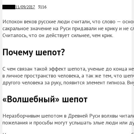
11/09/2017
3116
ФОБИИ
Испокон веков русские люди считали, что слово — осн
сакральное значение на Руси придавали не крику и не 
Считалось, что он действует сильнее, чем крик.
Почему шепот?
С чем связан такой эффект шепота, ученые до конца не
в личное пространство человека, а так же тем, что шеп
другого человека за руку, появится элемент гипноза. В
«Волшебный» шепот
Неразборчивым шепотом в Древней Руси волхвы читали 
пожелания и просьбы могут услышать злые люди или дух