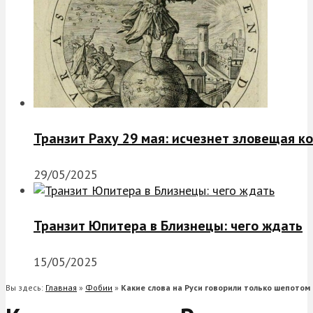
Транзит Раху 29 мая: исчезнет зловещая к
29/05/2025
Транзит Юпитера в Близнецы: чего ждать
15/05/2025
Вы здесь:
Главная
»
Фобии
»
Какие слова на Руси говорили только шепотом