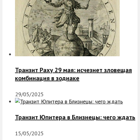
Транзит Раху 29 мая: исчезнет зловещая
комбинация в зодиаке
29/05/2025
Транзит Юпитера в Близнецы: чего ждать
15/05/2025