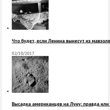
Что будет, если Ленина вынесут из мавзол
02/10/2017
Высадка американцев на Луну: правда или