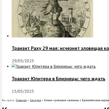
Транзит Раху 29 мая: исчезнет зловещая к
29/05/2025
Транзит Юпитера в Близнецы: чего ждать
15/05/2025
Вы здесь:
Главная
»
Загадки
»
Какие суеверия связаны с Кремлёвским кура