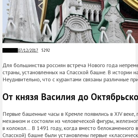
07/12/2017
5292
ЗАГАДКИ
Для большинства россиян встреча Нового года непреме
страны, установленных на Спасской башне. В истории н
Неудивительно, что с курантами связаны различные при
От князя Василия до Октябрьск
Первые башенные часы в Кремле появились в XIV веке, 
механизм и состояли из человеческой фигуры, железно
в колокол… В 1491 году, когда вместо белокаменного 
Спасской) башне были установлены первые «классическ