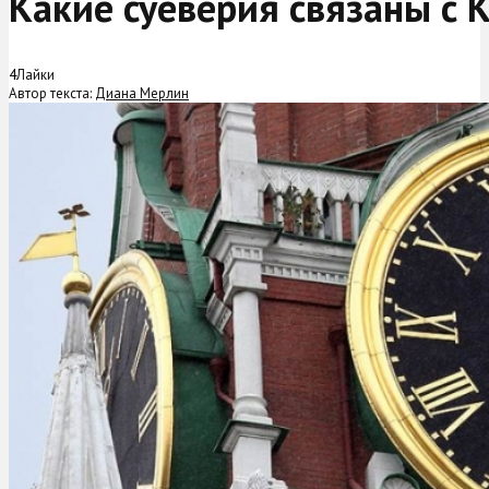
Какие суеверия связаны с
4
Лайки
Автор текста:
Диана Мерлин