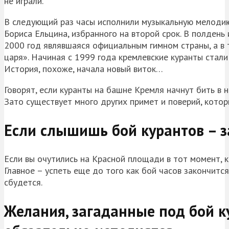
не играли.
В следующий раз часы исполнили музыкальную мелодию 
Бориса Ельцина, избранного на второй срок. В полдень
2000 год являвшаяся официальным гимном страны, а в т
царя». Начиная с 1999 года кремлевские куранты стал
История, похоже, начала новый виток…
Говорят, если куранты на башне Кремля начнут бить в н
Зато существует много других примет и поверий, кото
Если слышишь бой курантов – 
Если вы очутились на Красной площади в тот момент, к
Главное – успеть еще до того как бой часов закончитс
сбудется.
Желания, загаданные под бой к