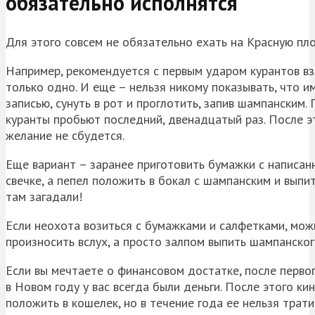
обязательно исполнятся
Для этого совсем не обязательно ехать на Красную пл
Например, рекомендуется с первым ударом курантов вз
только одно. И еще – нельзя никому показывать, что и
записью, сунуть в рот и проглотить, запив шампанским.
куранты пробьют последний, двенадцатый раз. После эт
желание не сбудется.
Еще вариант – заранее приготовить бумажки с написанн
свечке, а пепел положить в бокал с шампанским и выпит
там загадали!
Если неохота возиться с бумажками и салфетками, мож
произносить вслух, а просто залпом выпить шампанског
Если вы мечтаете о финансовом достатке, после первог
в Новом году у вас всегда были деньги. После этого к
положить в кошелек, но в течение года ее нельзя трати