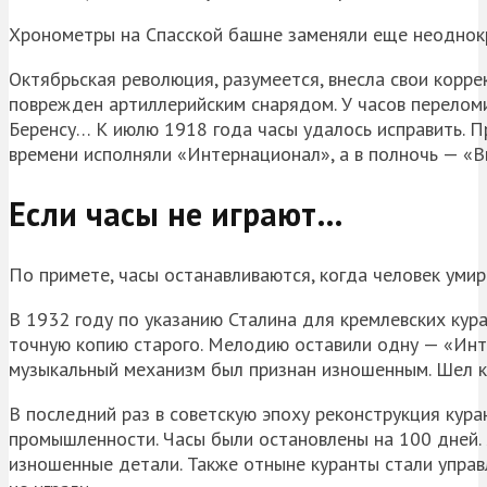
Хронометры на Спасской башне заменяли еще неоднокр
Октябрьская революция, разумеется, внесла свои корр
поврежден артиллерийским снарядом. У часов перелом
Беренсу… К июлю 1918 года часы удалось исправить. Пр
времени исполняли «Интернационал», а в полночь — «
Если часы не играют…
По примете, часы останавливаются, когда человек умир
В 1932 году по указанию Сталина для кремлевских кур
точную копию старого. Мелодию оставили одну — «Инте
музыкальный механизм был признан изношенным. Шел ка
В последний раз в советскую эпоху реконструкция кур
промышленности. Часы были остановлены на 100 дней. 
изношенные детали. Также отныне куранты стали управ