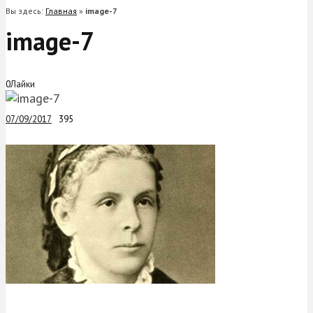
Вы здесь:
Главная
»
image-7
image-7
0
Лайки
07/09/2017
395