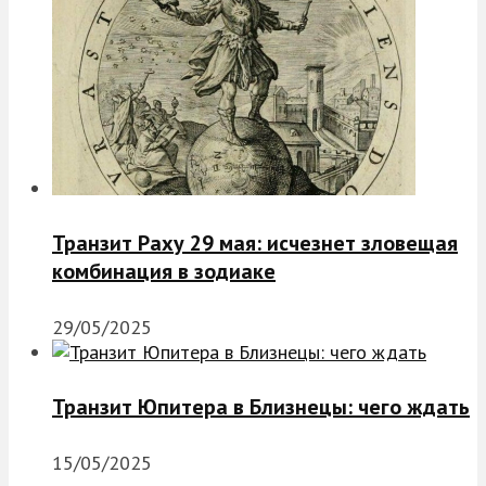
Транзит Раху 29 мая: исчезнет зловещая
комбинация в зодиаке
29/05/2025
Транзит Юпитера в Близнецы: чего ждать
15/05/2025