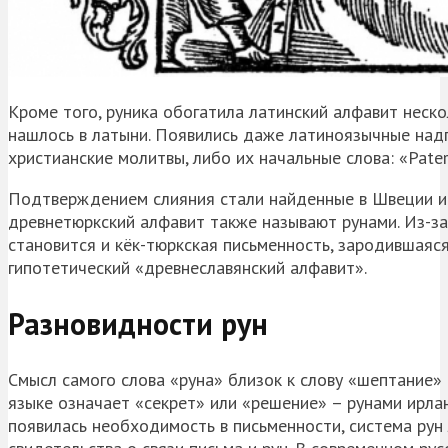
Кроме того, руника обогатила латинский алфавит неско
нашлось в латыни. Появились даже латиноязычные над
христианские молитвы, либо их начальные слова: «Pater
Подтверждением слияния стали найденные в Швеции и 
древнетюркский алфавит также называют рунами. Из-за
становится и кёк-тюркская письменность, зародившаяся 
гипотетический «древнеславянский алфавит».
Разновидности рун
Смысл самого слова «руна» близок к слову «шептание»
языке означает «секрет» или «решение» – рунами ирла
появилась необходимость в письменности, система рун 