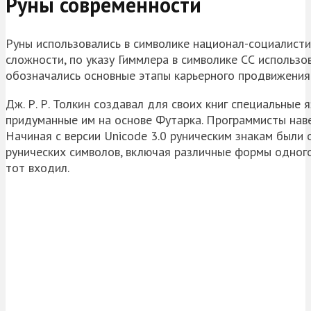
Руны современности
Руны использовались в символике национал-социалисти
сложности, по указу Гиммлера в символике СС использо
обозначались основные этапы карьерного продвижения 
Дж. Р. Р. Толкин создавал для своих книг специальные 
придуманные им на основе Футарка. Программисты наве
Начиная с версии Unicode 3.0 руническим знакам были
рунических символов, включая различные формы одного 
тот входил.