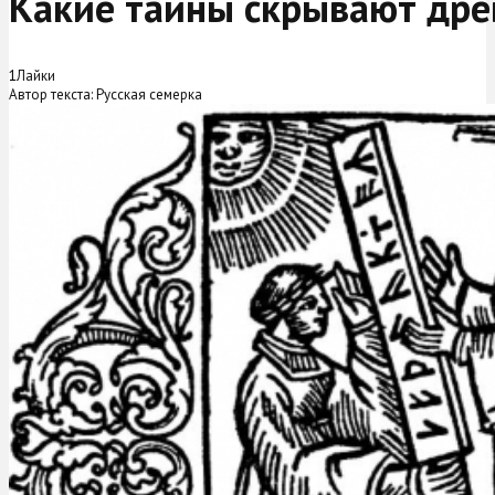
Какие тайны скрывают дре
1
Лайки
Автор текста: Русская семерка