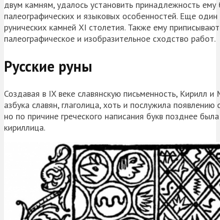
двум камням, удалось установить принадлежность ему 
палеографических и языковых особенностей. Еще один 
рунических камней XI столетия. Также ему приписывают
палеографическое и изобразительное сходство работ.
Русские руны
Создавая в IX веке славянскую письменность, Кирилл и
азбука славян, глаголица, хоть и послужила появлению
но по причине греческого написания букв позднее была
кириллица.