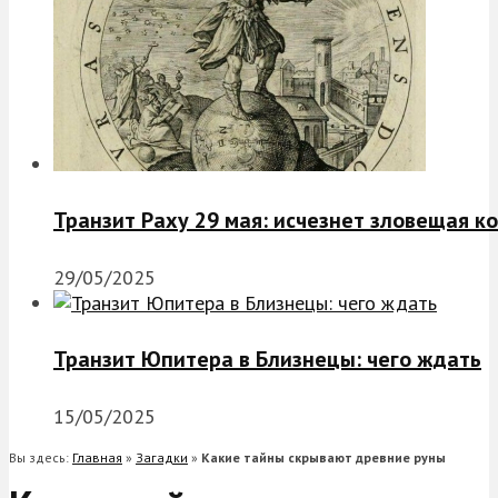
Транзит Раху 29 мая: исчезнет зловещая к
29/05/2025
Транзит Юпитера в Близнецы: чего ждать
15/05/2025
Вы здесь:
Главная
»
Загадки
»
Какие тайны скрывают древние руны