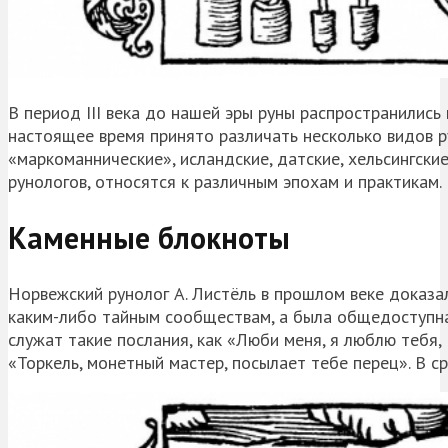
В период III века до нашей эры руны распространились 
настоящее время принято различать несколько видов ру
«маркоманнические», исландские, датские, хельсингские
рунологов, относятся к различным эпохам и практикам.
Каменные блокноты
Норвежский рунолог А. Листёль в прошлом веке доказа
каким-либо тайным сообществам, а была общедоступна.
служат такие послания, как «Люби меня, я люблю тебя, 
«Торкель, монетный мастер, посылает тебе перец». В с