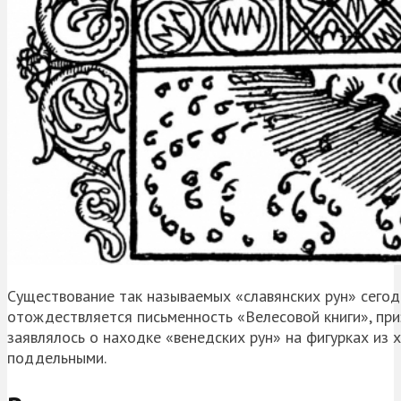
Существование так называемых «славянских рун» сегод
отождествляется письменность «Велесовой книги», при
заявлялось о находке «венедских рун» на фигурках из х
поддельными.