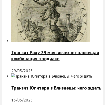
Транзит Раху 29 мая: исчезнет зловещая
комбинация в зодиаке
29/05/2025
Транзит Юпитера в Близнецы: чего ждать
15/05/2025